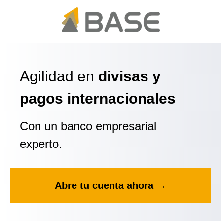
Agilidad en
divisas y
pagos internacionales
Con un banco empresarial
experto.
Abre tu cuenta ahora →