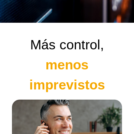
Más control,
menos
imprevistos