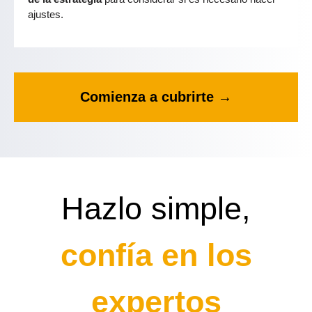
ajustes.
Comienza a cubrirte →
Hazlo simple,
confía en los
expertos