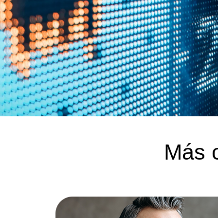
Más c