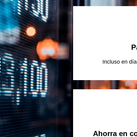
P
Incluso en día
Ahorra en co