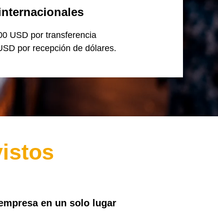
internacionales
00 USD por transferencia
USD por recepción de dólares.
istos
 empresa en un solo lugar