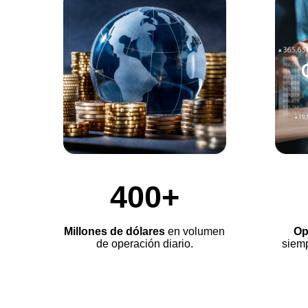
400+
Millones de dólares
en volumen
Op
de operación diario.
siemp