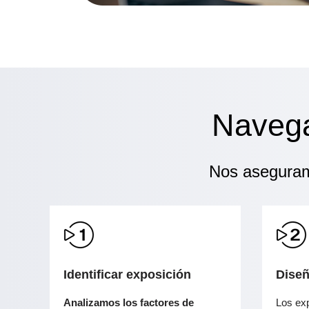
Navega
Nos aseguram
Identificar exposición
Diseñ
Analizamos los factores de
Los exp