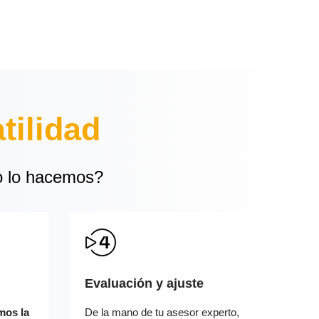
atilidad
o lo hacemos?
Evaluación y ajuste
mos la
De la mano de tu asesor experto,