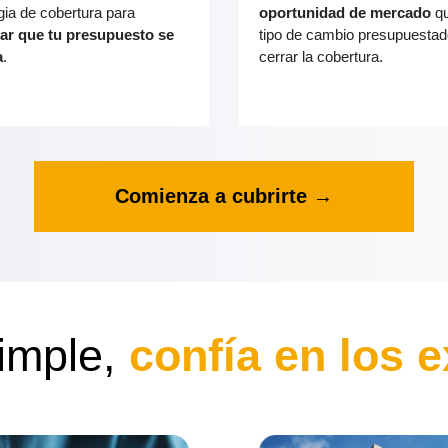
gia de cobertura para
oportunidad de mercado
qu
ar que tu presupuesto se
tipo de cambio presupuestad
a
.
cerrar la cobertura.
Comienza a cubrirte →
imple,
confía en los 