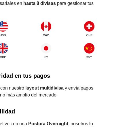
sariales en
hasta 8 divisas
para gestionar tus
uridad en tus pagos
s con nuestro
layout multidivisa
y envía pagos
ario más amplio del mercado.
ilidad
jetivo con una
Postura Overnight
, nosotros lo