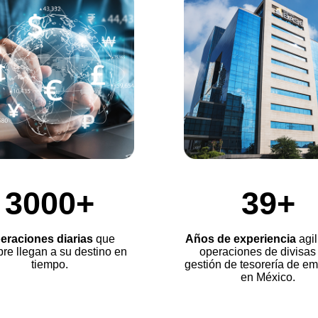
3000+
39+
eraciones diarias
que
Años de experiencia
agi
re llegan a su destino en
operaciones de divisas 
tiempo.
gestión de tesorería de e
en México.