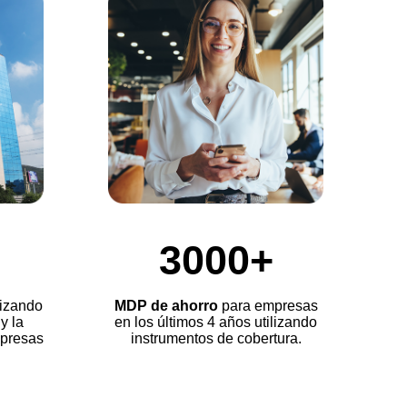
3000+
lizando
MDP de ahorro
para empresas
y la
en los últimos 4 años utilizando
mpresas
instrumentos de cobertura.