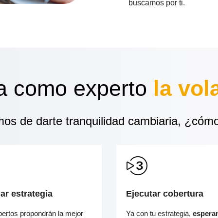
buscamos por ti.
 como experto
la vol
os de darte tranquilidad cambiaria, ¿cóm
ar estrategia
Ejecutar cobertura
ertos propondrán la mejor
Ya con tu estrategia,
espera