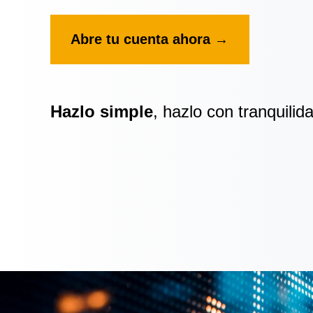
Abre tu cuenta ahora →
Hazlo simple
, hazlo con tranquilid