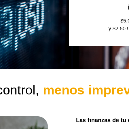
$5.
y $2.50 
ontrol,
menos imprev
Las finanzas de tu