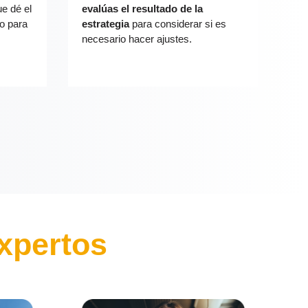
e dé el
evalúas el resultado de la
o para
estrategia
para considerar si es
necesario hacer ajustes.
expertos